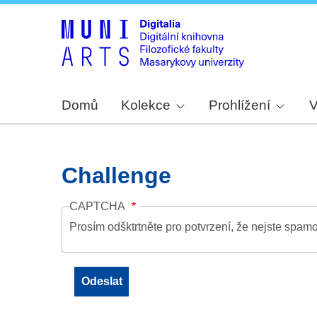
Domů
Kolekce
Prohlížení
V
Challenge
CAPTCHA
Prosím odšktrtněte pro potvrzení, že nejste spamo