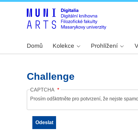
Domů
Kolekce
Prohlížení
V
Challenge
CAPTCHA
Prosím odšktrtněte pro potvrzení, že nejste spamo