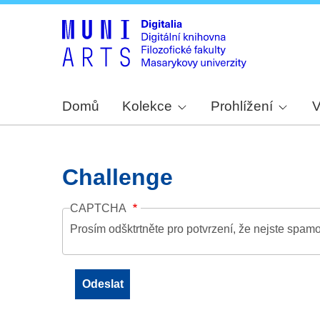
Domů
Kolekce
Prohlížení
V
Challenge
CAPTCHA
Prosím odšktrtněte pro potvrzení, že nejste spamo