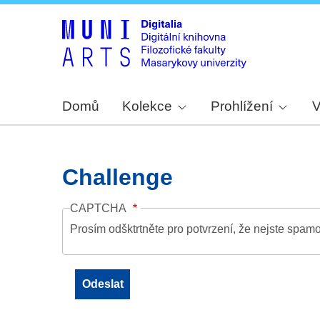
Domů
Kolekce
Prohlížení
V
Challenge
CAPTCHA
Prosím odšktrtněte pro potvrzení, že nejste spamo