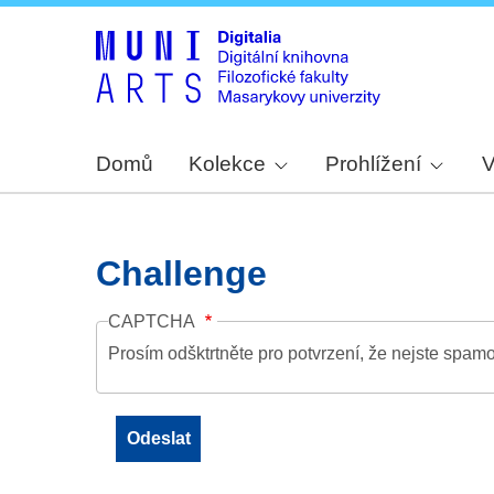
Domů
Kolekce
Prohlížení
V
Challenge
CAPTCHA
Prosím odšktrtněte pro potvrzení, že nejste spamo