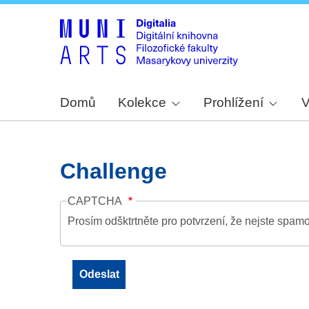
Domů
Kolekce
Prohlížení
V
Challenge
CAPTCHA
Prosím odšktrtněte pro potvrzení, že nejste spamo