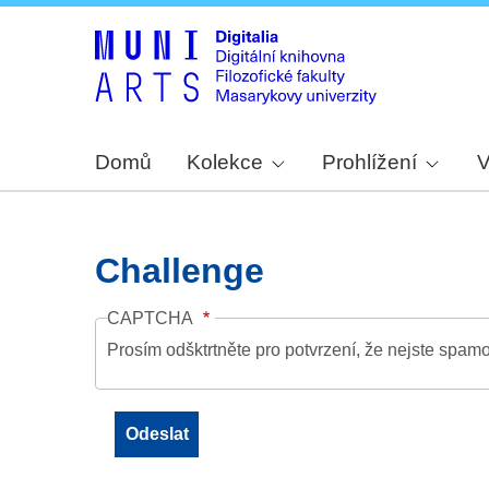
Domů
Kolekce
Prohlížení
V
Challenge
CAPTCHA
Prosím odšktrtněte pro potvrzení, že nejste spamo