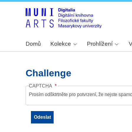
Domů
Kolekce
Prohlížení
V
Challenge
CAPTCHA
Prosím odšktrtněte pro potvrzení, že nejste spamo