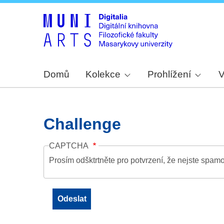
Domů
Kolekce
Prohlížení
V
Challenge
CAPTCHA
Prosím odšktrtněte pro potvrzení, že nejste spamo