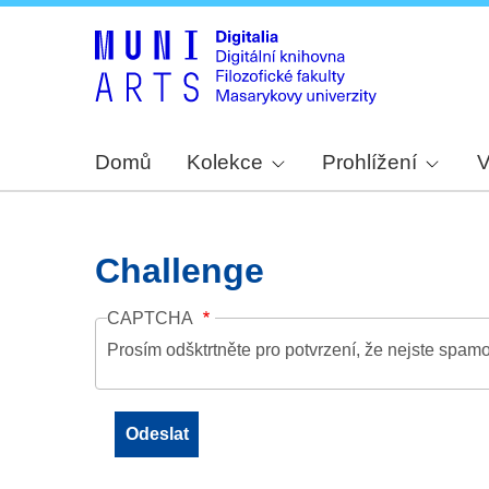
Domů
Kolekce
Prohlížení
V
Challenge
CAPTCHA
Prosím odšktrtněte pro potvrzení, že nejste spamo