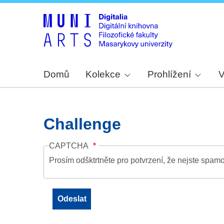
Domů
Kolekce
Prohlížení
V
Challenge
CAPTCHA
Prosím odšktrtněte pro potvrzení, že nejste spamo