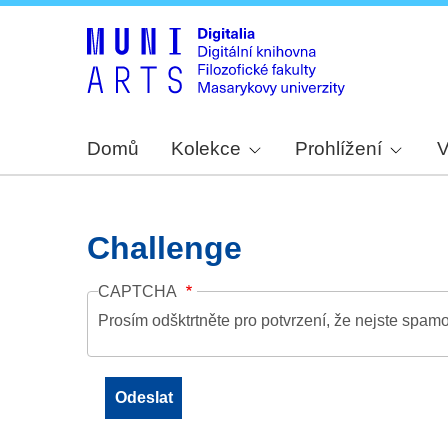
Domů
Kolekce
Prohlížení
V
Challenge
CAPTCHA
Prosím odšktrtněte pro potvrzení, že nejste spamo