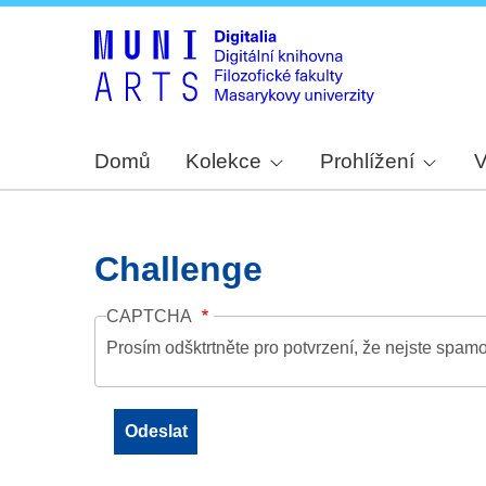
Domů
Kolekce
Prohlížení
V
Challenge
CAPTCHA
Prosím odšktrtněte pro potvrzení, že nejste spamo