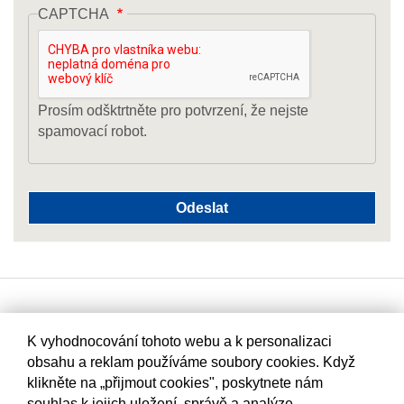
CAPTCHA
Prosím odšktrtněte pro potvrzení, že nejste
spamovací robot.
K vyhodnocování tohoto webu a k personalizaci
obsahu a reklam používáme soubory cookies. Když
klikněte na „přijmout cookies", poskytnete nám
souhlas k jejich uložení, správě a analýze.