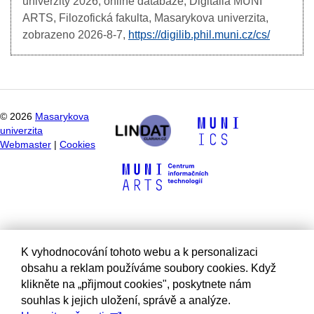
univerzity
2026, online databáze, Digitalia MUNI
ARTS, Filozofická fakulta, Masarykova univerzita,
zobrazeno
2026-8-7,
https://digilib.phil.muni.cz/cs/
©
2026
Masarykova
univerzita
Webmaster
|
Cookies
K vyhodnocování tohoto webu a k personalizaci
obsahu a reklam používáme soubory cookies. Když
klikněte na „přijmout cookies", poskytnete nám
souhlas k jejich uložení, správě a analýze.