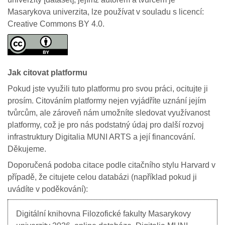
Masarykova univerzita, lze používat v souladu s licencí:
Creative Commons BY 4.0.
Jak citovat platformu
Pokud jste využili tuto platformu pro svou práci, ocitujte ji
prosím. Citováním platformy nejen vyjádříte uznání jejím
tvůrcům, ale zároveň nám umožníte sledovat využívanost
platformy, což je pro nás podstatný údaj pro další rozvoj
infrastruktury Digitalia MUNI ARTS a její financování.
Děkujeme.
Doporučená podoba citace podle citačního stylu Harvard v
případě, že citujete celou databázi (například pokud ji
uvádíte v poděkování):
Digitální knihovna Filozofické fakulty Masarykovy