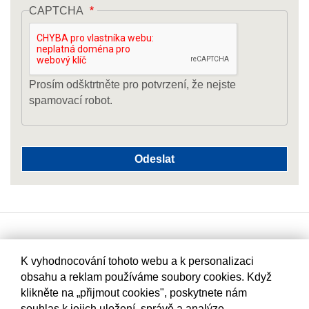
CAPTCHA
Prosím odšktrtněte pro potvrzení, že nejste
spamovací robot.
K vyhodnocování tohoto webu a k personalizaci
obsahu a reklam používáme soubory cookies. Když
klikněte na „přijmout cookies", poskytnete nám
souhlas k jejich uložení, správě a analýze.