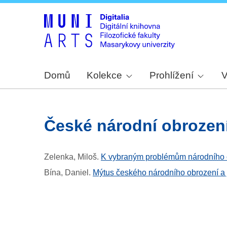
Domů
Kolekce
Prohlížení
V
české národní obrozen
Zelenka, Miloš
.
K vybraným problémům národního ob
Bína, Daniel
.
Mýtus českého národního obrození a 