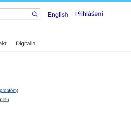
English
Přihlášení
akt
Digitalia
 problém)
rnetu