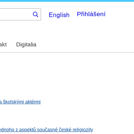
English
Přihlášení
akt
Digitalia
a školskými aktérmi
ednoho z aspektů současné české religiozity